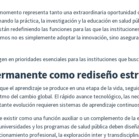
e momento representa tanto una extraordinaria oportunidad 
rmando la práctica, la investigación y la educación en salud p
tán redefiniendo las funciones para las que las institucione
amos no es simplemente adoptar la innovación, sino asegura
gen en prioridades esenciales para las instituciones que busc
ermanente como rediseño estr
que el aprendizaje se produce en una etapa de la vida, seguid
itmo del cambio global. El rápido avance tecnológico, las n
nstante evolución requieren sistemas de aprendizaje continuo
 existir como una función auxiliar o un complemento de la 
universidades y los programas de salud pública deben diseñ
cionamiento profesional, la exploración inter y transdisciplina