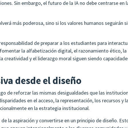
ones. Sin embargo, el futuro de la IA no debe centrarse en la
 volverá más poderosa, sino si los valores humanos seguirán 
responsabilidad de preparar a los estudiantes para interactua
omentar la alfabetización digital, el razonamiento ético, la 
 la creatividad y el liderazgo moral siguen siendo capacidad
siva desde el diseño
iesgo de reforzar las mismas desigualdades que las institucio
 disparidades en el acceso, la representación, los recursos y
cionalmente en la estrategia institucional.
 de la aspiración y convertirse en un principio de diseño. Esto