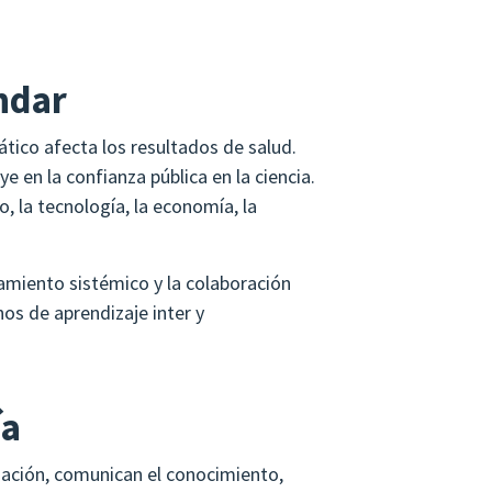
ndar
mático afecta los resultados de salud.
ye en la confianza pública en la ciencia.
, la tecnología, la economía, la
amiento sistémico y la colaboración
nos de aprendizaje inter y
ía
rmación, comunican el conocimiento,