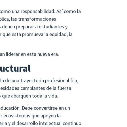
como una responsabilidad. Así como la
ública, las transformaciones
s deben preparar a estudiantes y
r que esta promueva la equidad, la
an liderar en esta nueva era.
uctural
a de una trayectoria profesional fija,
ecesidades cambiantes de la fuerza
s que abarquen toda la vida.
educación. Debe convertirse en un
ar ecosistemas que apoyen la
ria y el desarrollo intelectual continuo