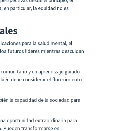
erspectivas desde el principio, en
, en particular, la equidad no es
ales
icaciones para la salud mental, el
los futuros líderes mientras descuidan
o comunitario y un aprendizaje guiado
mbién debe considerar el florecimiento
mbién la capacidad de la sociedad para
na oportunidad extraordinaria para
ón. Pueden transformarse en