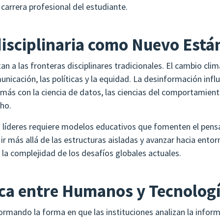
a carrera profesional del estudiante.
isciplinaria como Nuevo Está
an a las fronteras disciplinares tradicionales. El cambio cli
unicación, las políticas y la equidad. La desinformación influ
 más con la ciencia de datos, las ciencias del comportamiento
cho.
os líderes requiere modelos educativos que fomenten el pens
 ir más allá de las estructuras aisladas y avanzar hacia entor
 la complejidad de los desafíos globales actuales.
ica entre Humanos y Tecnolog
nsformando la forma en que las instituciones analizan la info