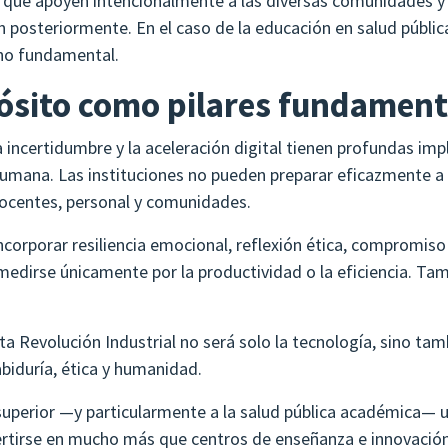
 que apoyen intencionalmente a las diversas comunidades y p
ón posteriormente. En el caso de la educación en salud pública
sino fundamental.
ósito como pilares fundament
 incertidumbre y la aceleración digital tienen profundas impl
humana. Las instituciones no pueden preparar eficazmente a 
 docentes, personal y comunidades.
 incorporar resiliencia emocional, reflexión ética, compromis
 medirse únicamente por la productividad o la eficiencia. Ta
nta Revolución Industrial no será solo la tecnología, sino ta
biduría, ética y humanidad.
uperior —y particularmente a la salud pública académica— u
nvertirse en mucho más que centros de enseñanza e innovaci