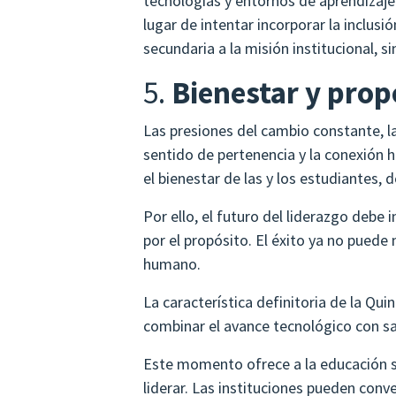
tecnologías y entornos de aprendizaje
lugar de intentar incorporar la inclusi
secundaria a la misión institucional, 
5.
Bienestar y prop
Las presiones del cambio constante, la
sentido de pertenencia y la conexión 
el bienestar de las y los estudiantes,
Por ello, el futuro del liderazgo debe
por el propósito. El éxito ya no puede
humano.
La característica definitoria de la Qui
combinar el avance tecnológico con sa
Este momento ofrece a la educación s
liderar. Las instituciones pueden co