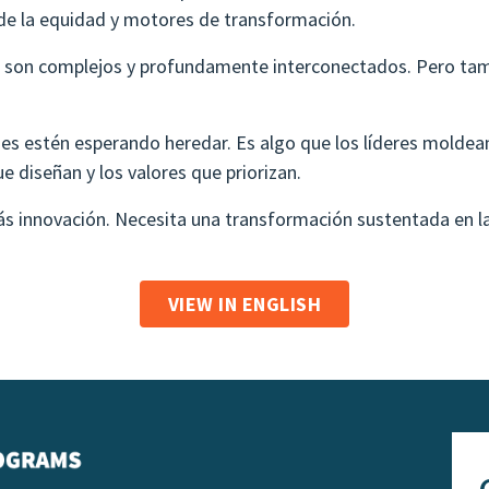
 de la equidad y motores de transformación.
d son complejos y profundamente interconectados. Pero tamb
ones estén esperando heredar. Es algo que los líderes moldea
e diseñan y los valores que priorizan.
innovación. Necesita una transformación sustentada en la ét
VIEW IN ENGLISH