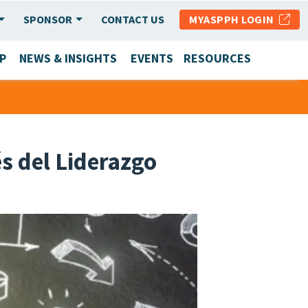
SPONSOR
CONTACT US
MYASPPH LOGIN
P
NEWS & INSIGHTS
EVENTS
RESOURCES
s del Liderazgo