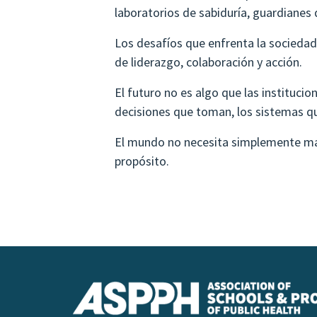
laboratorios de sabiduría, guardianes
Los desafíos que enfrenta la socieda
de liderazgo, colaboración y acción.
El futuro no es algo que las instituci
decisiones que toman, los sistemas qu
El mundo no necesita simplemente más 
propósito.