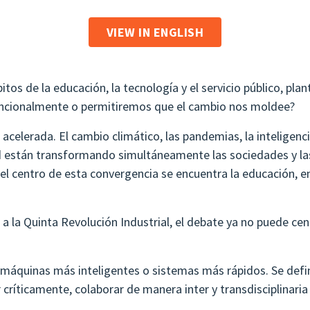
VIEW IN ENGLISH
tos de la educación, la tecnología y el servicio público, pla
ncionalmente o permitiremos que el cambio nos moldee?
elerada. El cambio climático, las pandemias, la inteligencia 
ad están transformando simultáneamente las sociedades y las
l centro de esta convergencia se encuentra la educación, en 
 la Quinta Revolución Industrial, el debate ya no puede cen
r máquinas más inteligentes o sistemas más rápidos. Se def
r críticamente, colaborar de manera inter y transdisciplinari