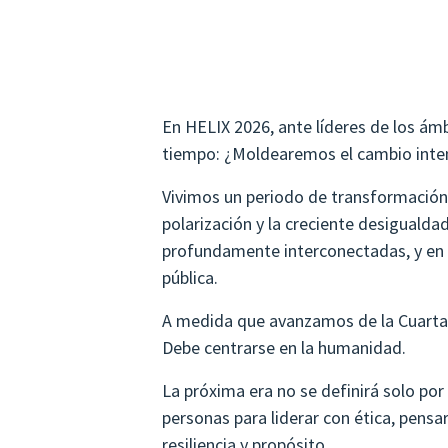
En HELIX 2026, ante líderes de los ámbi
tiempo: ¿Moldearemos el cambio inte
Vivimos un periodo de transformación ac
polarización y la creciente desiguald
profundamente interconectadas, y en e
pública.
A medida que avanzamos de la Cuarta a
Debe centrarse en la humanidad.
La próxima era no se definirá solo po
personas para liderar con ética, pensa
resiliencia y propósito.