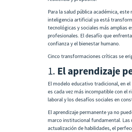
Para la salud pública académica, est
inteligencia artificial ya está transfo
tecnológicas y sociales más amplias es
profesionales. El desafío que enfrent
confianza y el bienestar humano.
Cinco transformaciones críticas se eri
1.
El aprendizaje p
El modelo educativo tradicional, en el 
es cada vez más incompatible con el r
laboral y los desafíos sociales en co
El aprendizaje permanente ya no puede
marco institucional fundamental. Las 
actualización de habilidades, el perfec