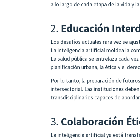
a lo largo de cada etapa de la vida y l
2.
Educación Interd
Los desafíos actuales rara vez se ajust
La inteligencia artificial moldea la com
La salud pública se entrelaza cada vez
planificación urbana, la ética y el dere
Por lo tanto, la preparación de futur
intersectorial. Las instituciones deben
transdisciplinarios capaces de abordar
3.
Colaboración Ét
La inteligencia artificial ya está tra